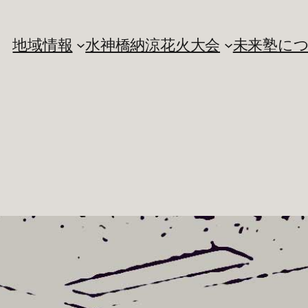
地域情報
水神橋納涼花火大会
未来塾に