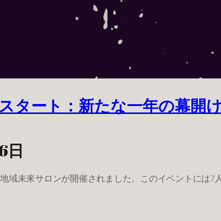
スタート：新たな一年の幕開
6日
にて地域未来サロンが開催されました。このイベントには