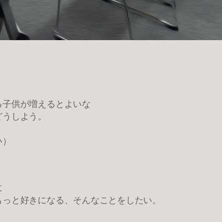
る子供が増えるとよいな
どうしよう。
い）
に
もっと好きになる、そんなことをしたい。