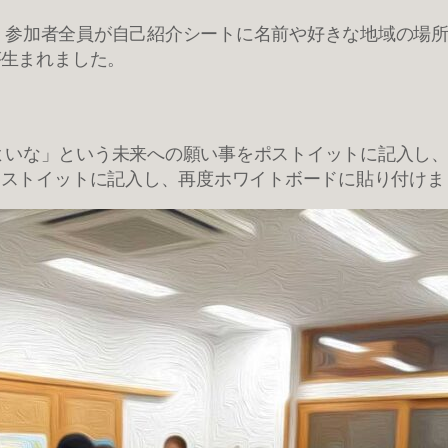
では、参加者全員が自己紹介シートに名前や好きな地域の場
が生まれました。
たらよいな」という未来への願い事をポストイットに記入し
ポストイットに記入し、再度ホワイトボードに貼り付けま