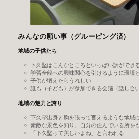
みんなの願い事（グルーピング済）
地域の子供たち
下久堅はこんなところといっぱい話ができ
学習全般への興味関心を引けるように環境
子供が増えたらうれしい
誰も（子ども）が参加できる会議（話し合
地域の魅力と誇り
下久堅出身と胸を張って言えるような地域
素敵な景色を知り、自分の住んでいる所を
「下久堅って美しいよね」と言われる