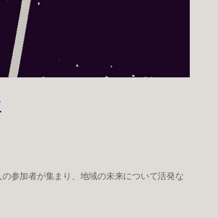
け
7人の参加者が集まり、地域の未来について活発な