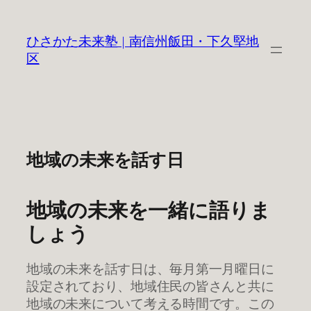
内
容
ひさかた未来塾 | 南信州飯田・下久堅地
を
区
ス
キ
ッ
プ
地域の未来を話す日
地域の未来を一緒に語りま
しょう
地域の未来を話す日は、毎月第一月曜日に
設定されており、地域住民の皆さんと共に
地域の未来について考える時間です。この