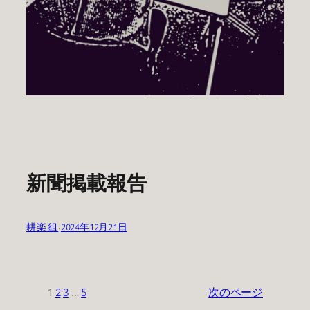
新聞掲載報告
耕楽組
·
2024年12月21日
1
2
3
…
5
次のページ