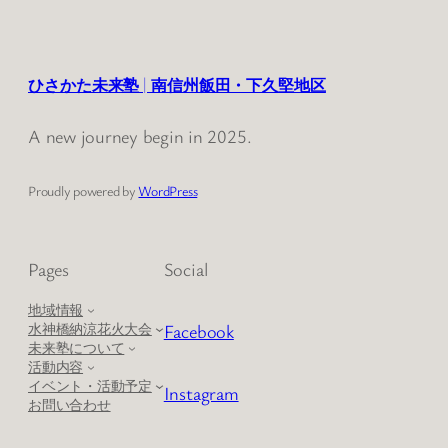
ひさかた未来塾 | 南信州飯田・下久堅地区
A new journey begin in 2025.
Proudly powered by
WordPress
Pages
Social
地域情報
Facebook
水神橋納涼花火大会
未来塾について
活動内容
イベント・活動予定
Instagram
お問い合わせ