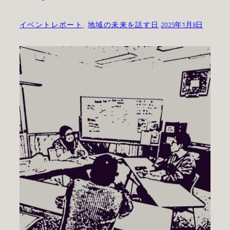
イベントレポート
, 
地域の未来を話す日
·
2025年1月8日